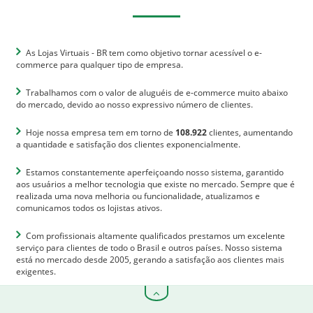
As Lojas Virtuais - BR tem como objetivo tornar acessível o e-
commerce para qualquer tipo de empresa.
Trabalhamos com o valor de aluguéis de e-commerce muito abaixo
do mercado, devido ao nosso expressivo número de clientes.
Hoje nossa empresa tem em torno de
108.922
clientes, aumentando
a quantidade e satisfação dos clientes exponencialmente.
Estamos constantemente aperfeiçoando nosso sistema, garantido
aos usuários a melhor tecnologia que existe no mercado. Sempre que é
realizada uma nova melhoria ou funcionalidade, atualizamos e
comunicamos todos os lojistas ativos.
Com profissionais altamente qualificados prestamos um excelente
serviço para clientes de todo o Brasil e outros países. Nosso sistema
está no mercado desde 2005, gerando a satisfação aos clientes mais
exigentes.