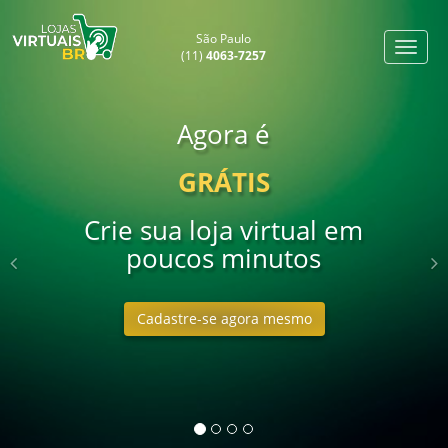
São Paulo
(11)
4063-7257
Previous
Agora é
GRÁTIS
Crie sua loja virtual em
poucos minutos
Cadastre-se agora mesmo