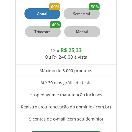
-60%
-50%
Anual
Semestral
-40%
Trimestral
Mensal
R$ 25,33
12 x
Ou R$
240,00
à vista
Máximo de 5.000 produtos
Até 30 dias grátis de teste
Hospedagem e manutenção inclusos
Registro e/ou renovação do domínio (.com.br)
5 contas de e-mail (com seu domínio)