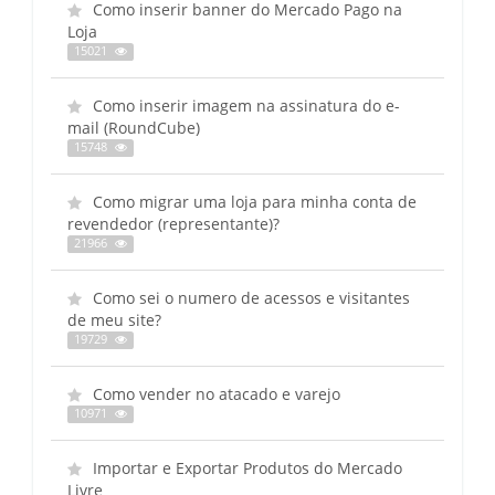
Como inserir banner do Mercado Pago na
Loja
15021
Como inserir imagem na assinatura do e-
mail (RoundCube)
15748
Como migrar uma loja para minha conta de
revendedor (representante)?
21966
Como sei o numero de acessos e visitantes
de meu site?
19729
Como vender no atacado e varejo
10971
Importar e Exportar Produtos do Mercado
Livre