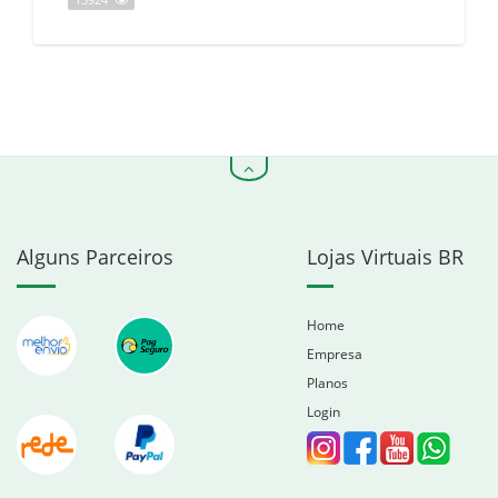
13924
Alguns Parceiros
Lojas Virtuais BR
Home
Empresa
Planos
Login