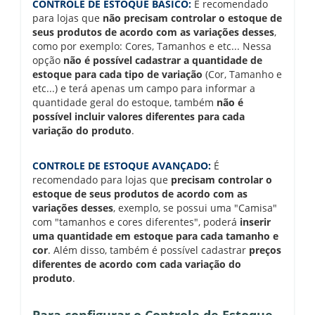
CONTROLE DE ESTOQUE BÁSICO:
É recomendado
para lojas que
não precisam controlar o estoque de
seus produtos de acordo com as variações desses
,
como por exemplo: Cores, Tamanhos e etc... Nessa
opção
não é possível cadastrar a quantidade de
estoque para cada tipo de variação
(Cor, Tamanho e
etc...) e terá apenas um campo para informar a
quantidade geral do estoque, também
não é
possível incluir valores diferentes para cada
variação do produto
.
CONTROLE DE ESTOQUE AVANÇADO:
É
recomendado para lojas que
precisam controlar o
estoque de seus produtos de acordo com as
variações desses
, exemplo, se possui uma "Camisa"
com "tamanhos e cores diferentes", poderá
inserir
uma quantidade em estoque para cada tamanho e
cor
. Além disso, também é possível cadastrar
preços
diferentes de acordo com cada variação do
produto
.