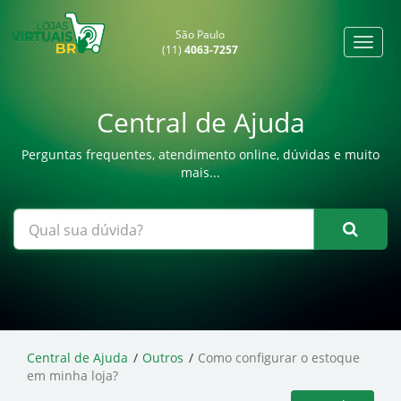
São Paulo
(11)
4063-7257
Central de Ajuda
Perguntas frequentes, atendimento online, dúvidas e muito
mais...
Central de Ajuda
Outros
Como configurar o estoque
em minha loja?