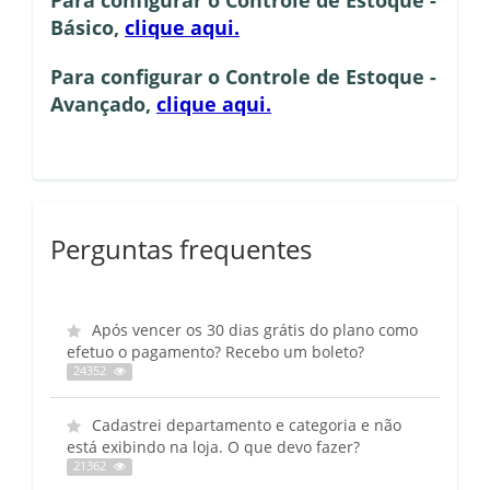
Para configurar o Controle de Estoque -
Básico,
clique aqui.
Para configurar o Controle de Estoque -
Avançado,
clique aqui.
Perguntas frequentes
Após vencer os 30 dias grátis do plano como
efetuo o pagamento? Recebo um boleto?
24352
Cadastrei departamento e categoria e não
está exibindo na loja. O que devo fazer?
21362