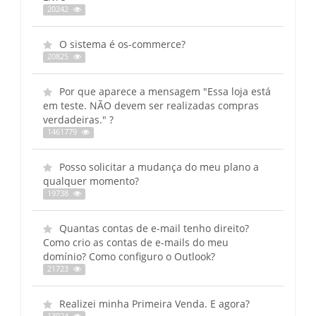
20242
O sistema é os-commerce?
20825
Por que aparece a mensagem "Essa loja está
em teste. NÃO devem ser realizadas compras
verdadeiras." ?
1461779
Posso solicitar a mudança do meu plano a
qualquer momento?
19738
Quantas contas de e-mail tenho direito?
Como crio as contas de e-mails do meu
domínio? Como configuro o Outlook?
21723
Realizei minha Primeira Venda. E agora?