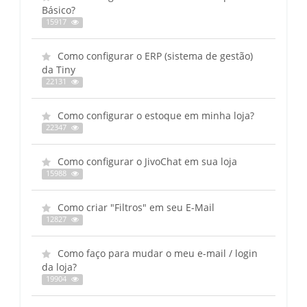
Básico?
15917
Como configurar o ERP (sistema de gestão)
da Tiny
22131
Como configurar o estoque em minha loja?
22347
Como configurar o JivoChat em sua loja
15988
Como criar "Filtros" em seu E-Mail
12827
Como faço para mudar o meu e-mail / login
da loja?
19904