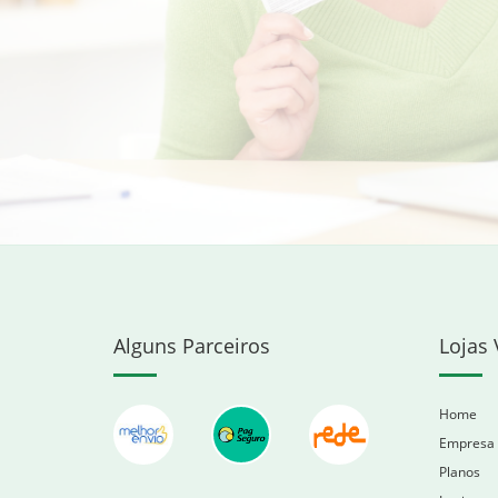
Alguns Parceiros
Lojas 
Home
Empresa
Planos