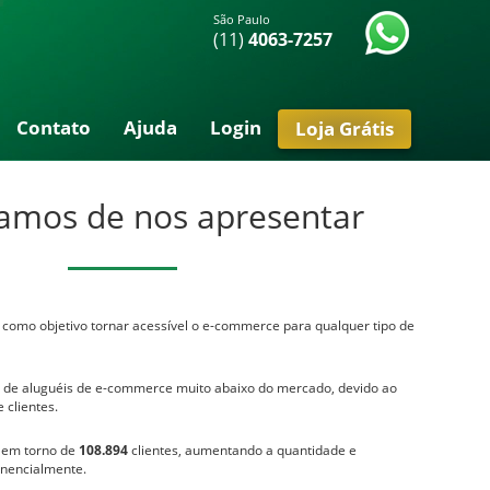
São Paulo
(11)
4063-7257
Contato
Ajuda
Login
Loja Grátis
amos de nos apresentar
m como objetivo tornar acessível o e-commerce para qualquer tipo de
 de aluguéis de e-commerce muito abaixo do mercado, devido ao
 clientes.
 em torno de
108.894
clientes, aumentando a quantidade e
onencialmente.