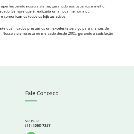
perfeiçoando nosso sistema, garantido aos usuários a melhor
ercado. Sempre que é realizada uma nova melhoria ou
 e comunicamos todos os lojistas ativos.
te qualificados prestamos um excelente serviço para clientes de
es. Nosso sistema está no mercado desde 2005, gerando a satisfação
.
Fale Conosco
São Paulo
(11)
4063-7257