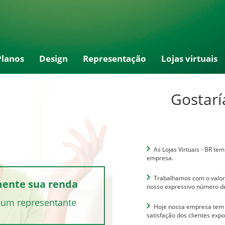
Planos
Design
Representação
Lojas virtuais
Gostarí
As Lojas Virtuais - BR te
empresa.
Trabalhamos com o valor
ente sua renda
nosso expressivo número de
 um representante
Hoje nossa empresa tem
satisfação dos clientes exp