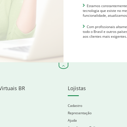
Estamos constantemente a
tecnologia que existe no m
funcionalidade, atualizamos
Com profissionais altamen
todo o Brasil e outros país
aos clientes mais exigentes
Virtuais BR
Lojistas
Cadastro
Representação
Ajuda