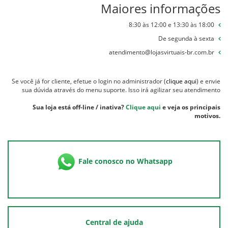
Maiores informações
8:30 às 12:00 e 13:30 às 18:00
De segunda à sexta
atendimento@lojasvirtuais-br.com.br
Se você já for cliente, efetue o login no administrador (
clique aqui
) e envie
sua dúvida através do menu suporte. Isso irá agilizar seu atendimento
Sua loja está off-line / inativa?
Clique aqui
e veja os principais
motivos.
Fale conosco no Whatsapp
Central de ajuda