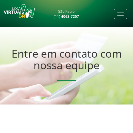
São Paulo
(11)
4063-7257
Entre em contato com
nossa equipe