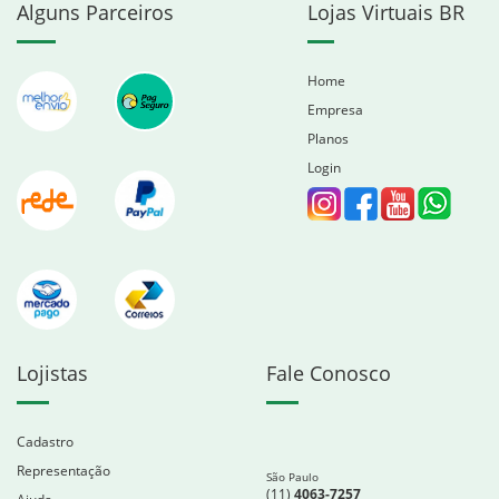
Alguns Parceiros
Lojas Virtuais BR
Home
Empresa
Planos
Login
Lojistas
Fale Conosco
Cadastro
Representação
São Paulo
(11)
4063-7257