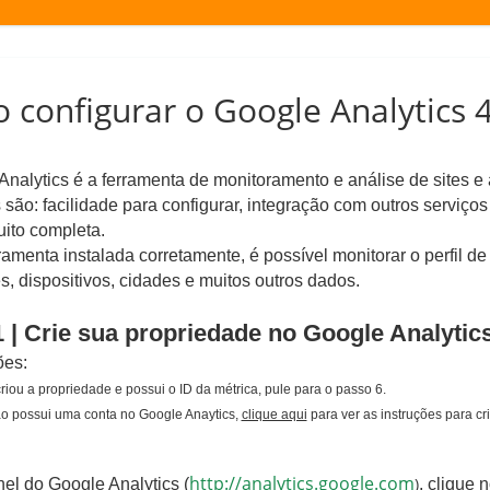
configurar o Google Analytics 4
nalytics é a ferramenta de monitoramento e análise de sites e
são: facilidade para configurar, integração com outros servi
uito completa.
amenta instalada corretamente, é possível monitorar o perfil 
, dispositivos, cidades e muitos outros dados.
 | Crie sua propriedade no Google Analytic
es:
criou a propriedade e possui o ID da métrica, pule para o passo 6.
ão possui uma conta no Google Anaytics,
clique aqui
para ver as instruções para cr
http://analytics.google.com
)
el do Google Analytics (
, clique 