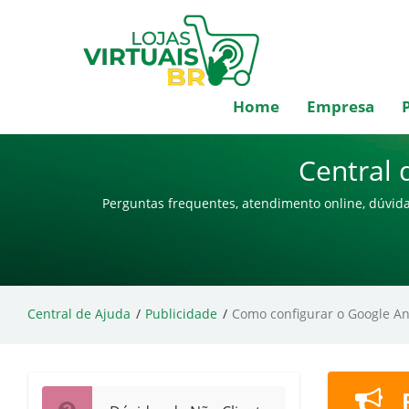
Home
Empresa
Central 
Perguntas frequentes, atendimento online, dúvida
Central de Ajuda
Publicidade
Como configurar o Google Ana
P