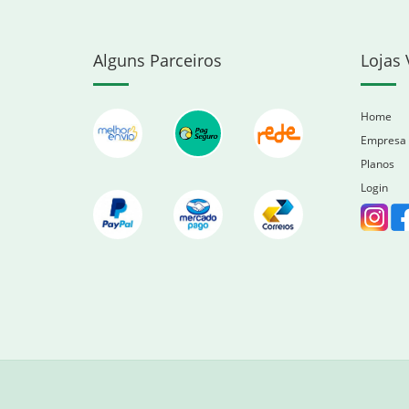
Alguns Parceiros
Lojas 
Home
Empresa
Planos
Login