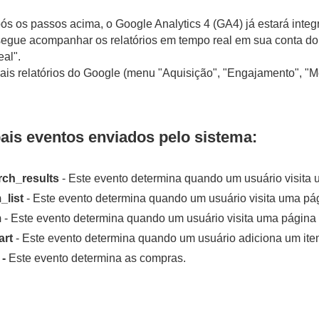
ós os passos acima, o Google Analytics 4 (GA4) já estará integ
egue acompanhar os relatórios em tempo real em sua conta do 
al".
ais relatórios do Google (menu "Aquisição", "Engajamento", 
pais eventos enviados pelo sistema:
rch_results
- Este evento determina quando um usuário visita 
_list
- Este evento determina quando um usuário visita uma pág
m
- Este evento determina quando um usuário visita uma página 
art
- Este evento determina quando um usuário adiciona um ite
-
Este evento determina as compras.