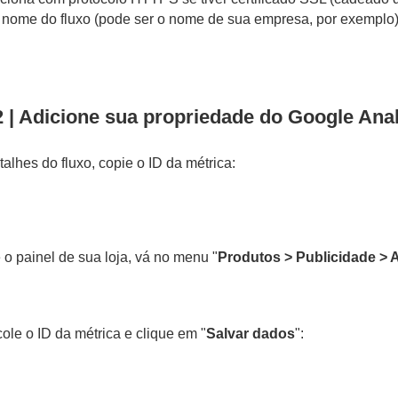
 nome do fluxo (pode ser o nome de sua empresa, por exemplo),
 | Adicione sua propriedade do Google Analy
talhes do fluxo, copie o ID da métrica:
 o painel de sua loja, vá no menu "
Produtos > Publicidade > A
cole o ID da métrica e clique em "
Salvar dados
":