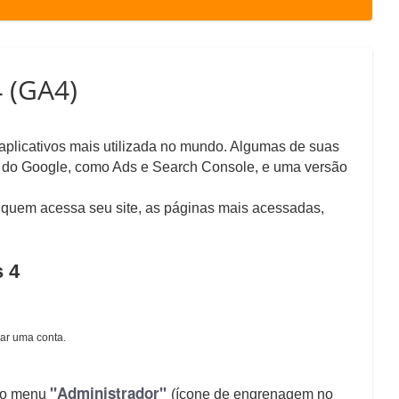
 (GA4)
 aplicativos mais utilizada no mundo. Algumas de suas
ços do Google, como Ads e Search Console, e uma versão
de quem acessa seu site, as páginas mais acessadas,
s 4
iar uma conta.
"Administrador" 
no menu 
(ícone de engrenagem no 