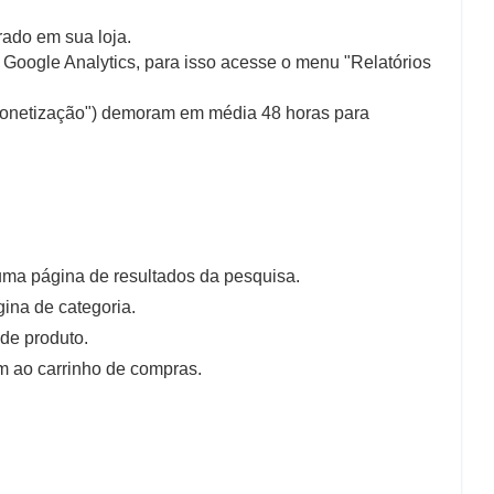
rado em sua loja.
Google Analytics, para isso acesse o menu "Relatórios
"Monetização") demoram em média 48 horas para
uma página de resultados da pesquisa.
ina de categoria.
de produto.
m ao carrinho de compras.