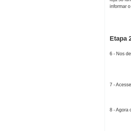
informar o
Etapa 2
6 - Nos de
7 - Acesse
8 - Agora 