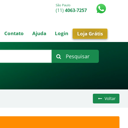
São Paulo
(11)
4063-7257
Contato
Ajuda
Login
Loja Grátis
Pesquisar
Voltar