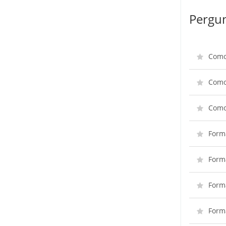
Pergun
Como
Como
Como 
Form
Form
Form
Form