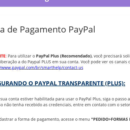
a de Pagamento PayPal
NTE
:
Para utilizar o
PayPal Plus (Recomendado)
, você precisará so
a liberação a do Paypal PLUS em sua conta. Você pode ver os canais
//www.paypal.com/br/smarthelp/contact-us
URANDO O PAYPAL TRANSPARENTE (PLUS):
sua conta estiver habilitada para usar o PayPal Plus, siga o passo 
so não tenha recebido as credenciais, entre em contato com o setor
dastrar a forma de pagamento, acesse o menu
"PEDIDO>FORMAS 