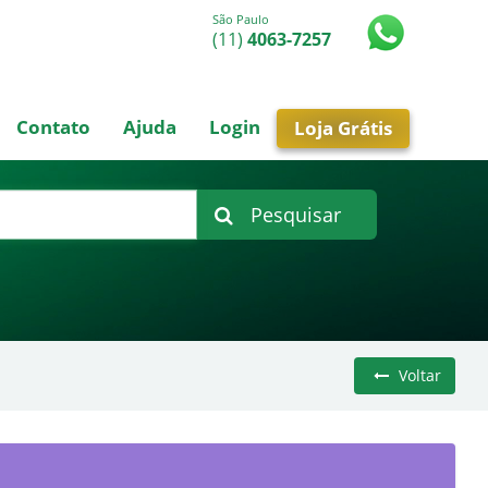
São Paulo
(11)
4063-7257
Contato
Ajuda
Login
Loja Grátis
Pesquisar
Voltar