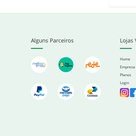
Alguns Parceiros
Lojas 
Home
Empresa
Planos
Login