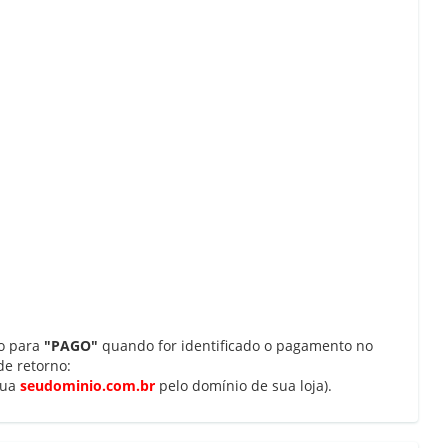
do para
"PAGO"
quando for identificado o pagamento no
de retorno:
tua
seudominio.com.br
pelo domínio de sua loja).