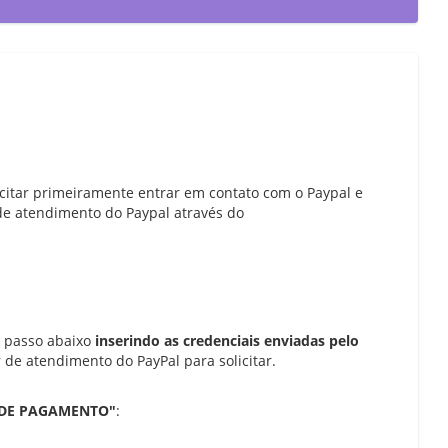
licitar primeiramente entrar em contato com o Paypal e
 de atendimento do Paypal através do
a passo abaixo
inserindo as credenciais enviadas pelo
 de atendimento do PayPal para solicitar.
DE PAGAMENTO"
: