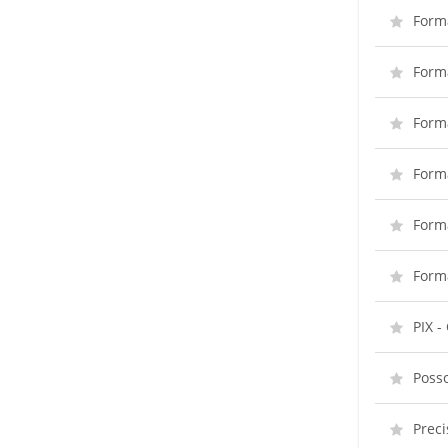
Form
Form
Form
Form
Form
Form
PIX -
Posso
Preci