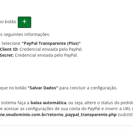
no botão
s seguintes informações:
:
Selecione
"PayPal Transparente (Plus)"
Client ID:
Credencial enviada pelo PayPal.
Secret:
Credencial enviada pelo PayPal.
ique no botão
"Salvar Dados"
para concluir a configuração.
 sistema faça a
baixa automática
, ou seja, altere o status do pedi
ve acessar as configurações de sua conta do PayPal e inserir a URL 
ww.seudominio.com.br/retorno_paypal_transparente.php
(substi