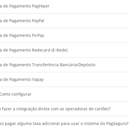
a de Pagamento PagHiper
a de Pagamento PayPal
a de Pagamento PicPay
a de Pagamento Redecard (E-Rede)
a de Pagamento Transferência Bancária/Depósito
a de Pagamento Yapay
 Como configurar
 fazer a integração direta com as operadoras de cartões?
so pagar alguma taxa adicional para usar o sistema do PagSeguro?